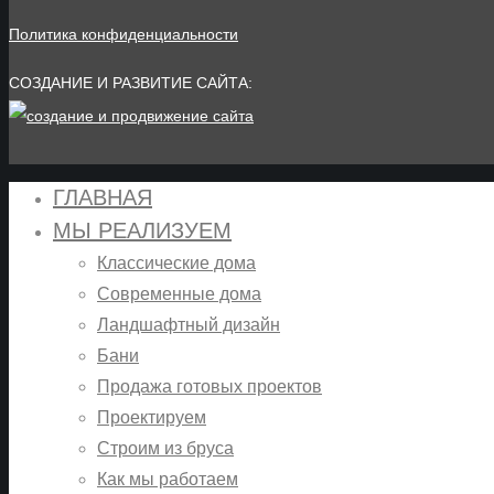
Политика конфиденциальности
СОЗДАНИЕ И РАЗВИТИЕ САЙТА:
ГЛАВНАЯ
МЫ РЕАЛИЗУЕМ
Классические дома
Современные дома
Ландшафтный дизайн
Бани
Продажа готовых проектов
Проектируем
Строим из бруса
Как мы работаем